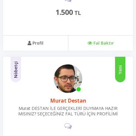
1.500
TL
Profil
Fal Baktır
Nöbetçi
Yeni
Murat Destan
Murat DESTAN İLE GERÇEKLERİ DUYMAYA HAZIR
MISINIZ? SEÇECEĞİNİZ FAL TÜRÜ İÇİN PROFİLİMİ
OKUYUN.