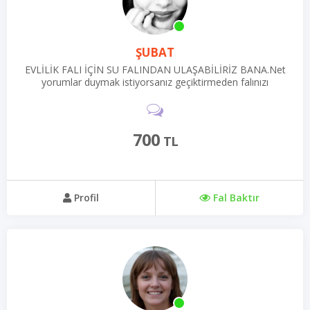
ŞUBAT
EVLİLİK FALI İÇİN SU FALINDAN ULAŞABİLİRİZ BANA.Net
yorumlar duymak istiyorsanız geçiktirmeden falınızı
gönderebilirsiniz.
700
TL
Profil
Fal Baktır