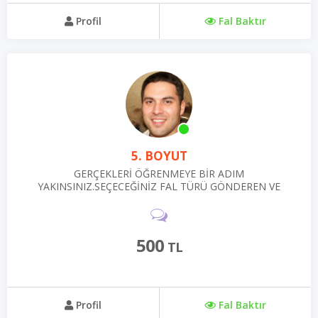
Profil
Fal Baktır
5. BOYUT
GERÇEKLERİ ÖĞRENMEYE BİR ADIM
YAKINSINIZ.SEÇECEĞİNİZ FAL TÜRÜ GÖNDEREN VE
GERÇEKLER VE GELECEK DE BAŞINIZA GELEBİLECEK
OLAYLAR İLE YÜZLEŞİN.
500
TL
Profil
Fal Baktır