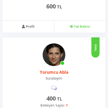
600
TL
Profil
Fal Baktır
Yeni
Yorumcu Abla
buradayım
400
TL
Bekleyen Sayısı:
1