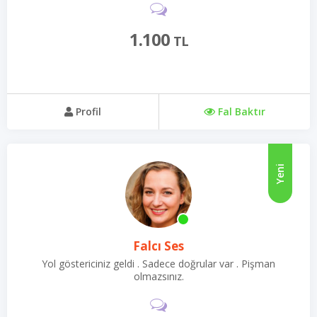
1.100
TL
Profil
Fal Baktır
Yeni
Falcı Ses
Yol göstericiniz geldi . Sadece doğrular var . Pişman
olmazsınız.