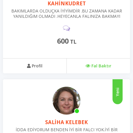
KAHİNKUDRET
BAKIMLARDA OLDUÇKA İYİYİMDİR .BU ZAMANA KADAR
YANILDIĞIM OLMADI .HEYECANLA FALINIZA BAKMAYI
BEKLİYORUM.
600
TL
Profil
Fal Baktır
Yeni
SALİHA KELEBEK
İDDA EDİYORUM BENDEN İYİ BİR FALCI YOK.İYİ BİR