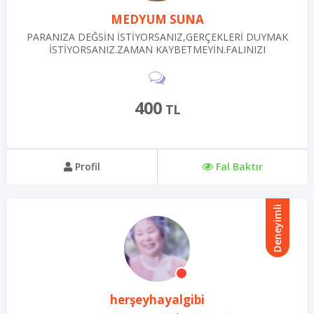
MEDYUM SUNA
PARANIZA DEĞSİN İSTİYORSANIZ,GERÇEKLERİ DUYMAK
İSTİYORSANIZ.ZAMAN KAYBETMEYİN.FALINIZI
YOLLAYIN.
400
TL
Profil
Fal Baktır
Deneyimli
herşeyhayalgibi