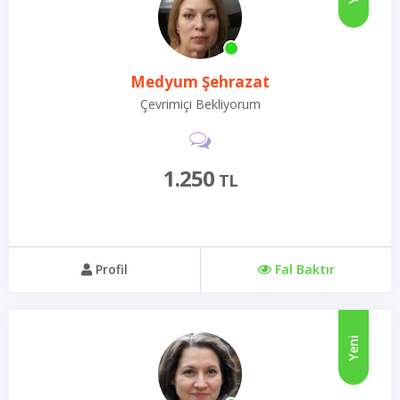
Medyum Şehrazat
Çevrimiçi Bekliyorum
1.250
TL
Profil
Fal Baktır
Yeni