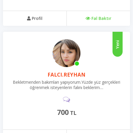
Profil
Fal Baktır
Yeni
FALCI.REYHAN
Bekletmenden bakımları yapıyorum.Yüzde yüz gerçekleri
öğrenmek isteyenlerin falını beklerim....
700
TL