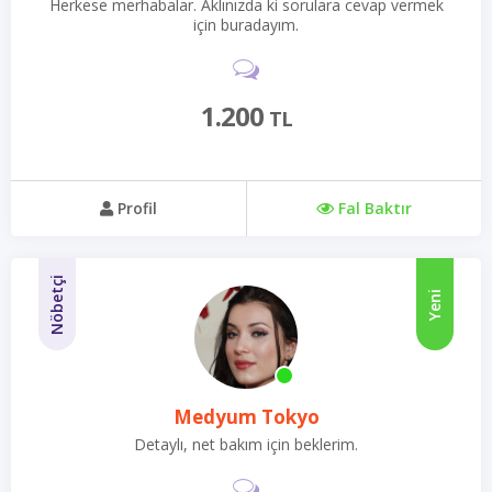
Herkese merhabalar. Aklınızda ki sorulara cevap vermek
için buradayım.
1.200
TL
Profil
Fal Baktır
Nöbetçi
Yeni
Medyum Tokyo
Detaylı, net bakım için beklerim.