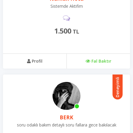
Sistemde Aktifim
1.500
TL
Profil
Fal Baktır
Deneyimli
BERK
soru odaklı bakım detaylı soru fallara gece bakılacak