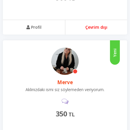
Profil
Çevrim dışı
Yeni
Merve
Aklinizdaki ismi siz söylemeden veriyorum.
350
TL