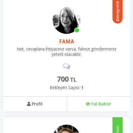
Deneyimli
FAMA
Net, cevaplara ihtiyacınız varsa, falınızı göndermeniz
yeterli olacaktır.
700
TL
Bekleyen Sayısı:
1
Profil
Fal Baktır
Yeni