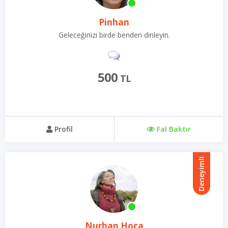
Pinhan
Geleceğinizi birde benden dinleyin.
500
TL
Profil
Fal Baktır
Deneyimli
Nurhan Hoca