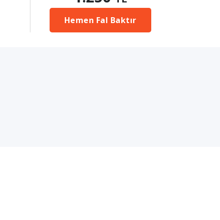
Hemen Fal Baktır
i