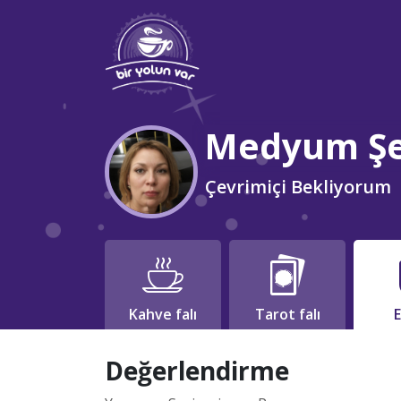
Medyum Şe
Çevrimiçi Bekliyorum
Kahve falı
Tarot falı
E
Değerlendirme