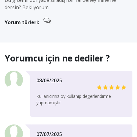
Bu gizemli dünyada sıradışı bir fal deneyimine ne
dersin? Bekliyorum
Yorum türleri:
Yorumcu için ne dediler ?
08/08/2025
Kullanıcımız oy kullanıp değerlendirme
yapmamıştır
07/07/2025