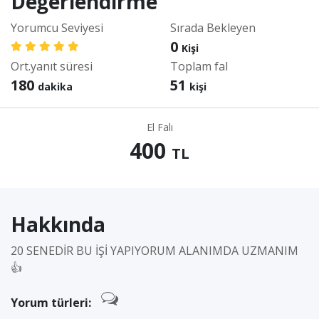
Değerlendirme
Yorumcu Seviyesi
Sırada Bekleyen
0
Kişi
Ort.yanıt süresi
Toplam fal
180
51
dakika
kişi
El Falı
400
TL
Hakkında
20 SENEDİR BU İŞİ YAPIYORUM ALANIMDA UZMANIM
👍
Yorum türleri: