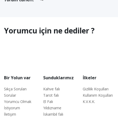
Yorumcu için ne dediler ?
Bir Yolun var
Sunduklarımız
İlkeler
Sıkça Sorulan
Kahve falı
Gizlilik Koşulları
Sorular
Tarot falı
Kullanım Koşulları
Yorumcu Olmak
El Falı
K.V.K.K.
İstiyorum
Yıldızname
İletişim
İskambil falı