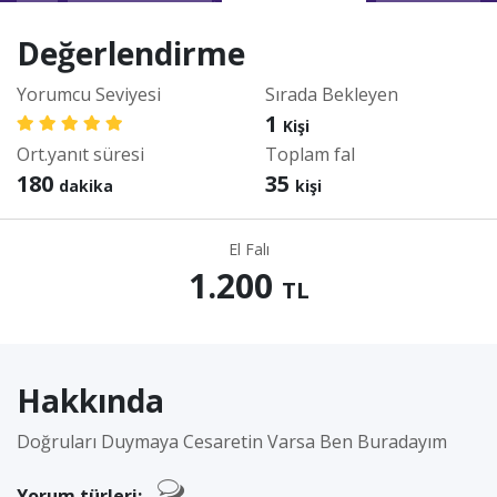
Değerlendirme
Yorumcu Seviyesi
Sırada Bekleyen
1
Kişi
Ort.yanıt süresi
Toplam fal
180
35
dakika
kişi
El Falı
1.200
TL
Hakkında
Doğruları Duymaya Cesaretin Varsa Ben Buradayım
Yorum türleri: