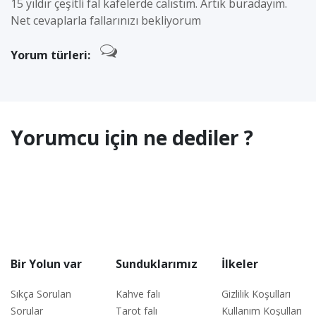
15 yıldır çeşitli fal kafelerde calıstım. Artık buradayım.
Net cevaplarla fallarınızı bekliyorum
Yorum türleri:
Yorumcu için ne dediler ?
Bir Yolun var
Sunduklarımız
İlkeler
Sıkça Sorulan
Kahve falı
Gizlilik Koşulları
Sorular
Tarot falı
Kullanım Koşulları