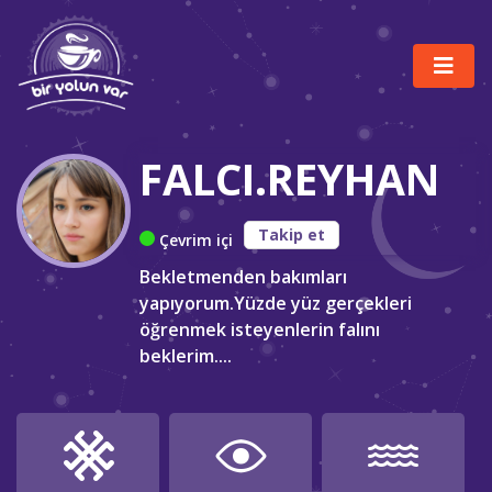
FALCI.REYHAN
Takip et
Çevrim içi
Bekletmenden bakımları
yapıyorum.Yüzde yüz gerçekleri
öğrenmek isteyenlerin falını
beklerim....