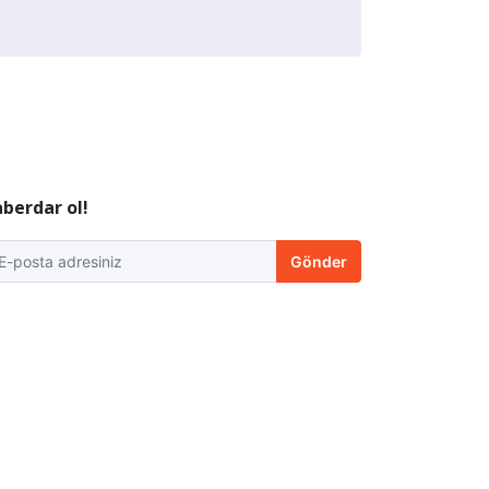
berdar ol!
Gönder