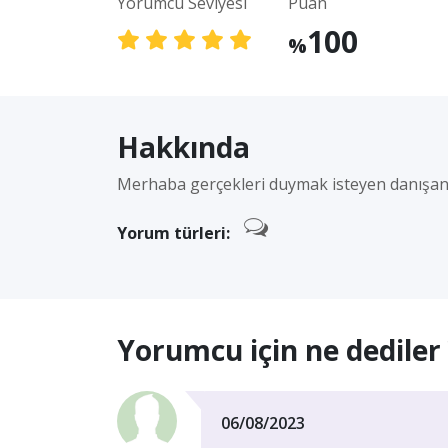
Yorumcu Seviyesi
Puan
100
%
Hakkında
Merhaba gerçekleri duymak isteyen danışa
Yorum türleri:
Yorumcu için ne dediler 
06/08/2023