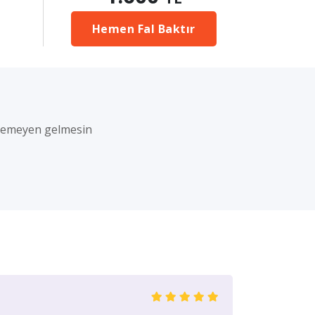
Hemen Fal Baktır
i
stemeyen gelmesin