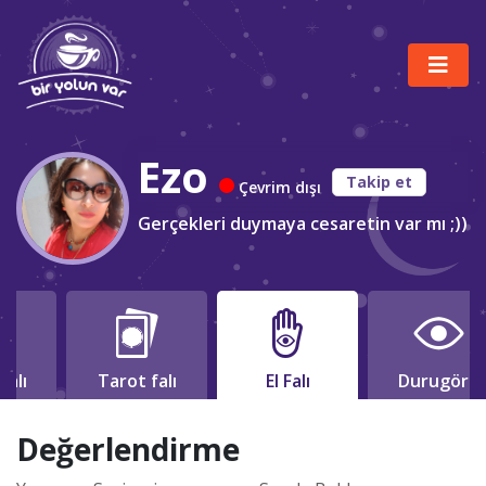
Ezo
Takip et
Çevrim dışı
Gerçekleri duymaya cesaretin var mı ;))
falı
Tarot falı
El Falı
Durugörü
Değerlendirme