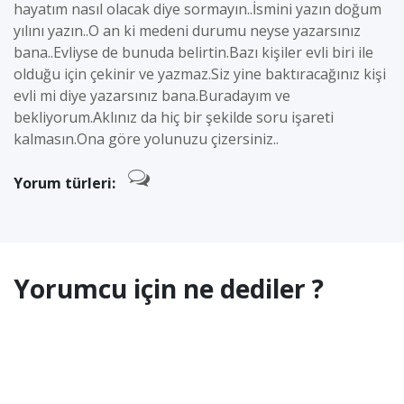
hayatım nasıl olacak diye sormayın..İsmini yazın doğum
yılını yazın..O an ki medeni durumu neyse yazarsınız
bana..Evliyse de bunuda belirtin.Bazı kişiler evli biri ile
olduğu için çekinir ve yazmaz.Siz yine baktıracağınız kişi
evli mi diye yazarsınız bana.Buradayım ve
bekliyorum.Aklınız da hiç bir şekilde soru işareti
kalmasın.Ona göre yolunuzu çizersiniz..
Yorum türleri:
Yorumcu için ne dediler ?