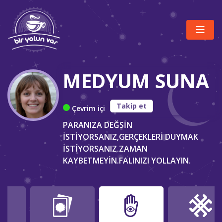
MEDYUM SUNA
Takip et
Çevrim içi
PARANIZA DEĞSİN
İSTİYORSANIZ,GERÇEKLERİ DUYMAK
İSTİYORSANIZ.ZAMAN
KAYBETMEYİN.FALINIZI YOLLAYIN.