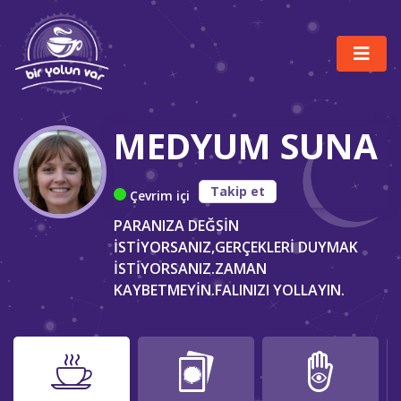
MEDYUM SUNA
Takip et
Çevrim içi
PARANIZA DEĞSİN
İSTİYORSANIZ,GERÇEKLERİ DUYMAK
İSTİYORSANIZ.ZAMAN
KAYBETMEYİN.FALINIZI YOLLAYIN.