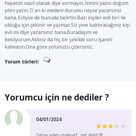
hayatım nasıl olacak diye sormayın..İsmini yazın doğum
yılını yazın..O an ki medeni durumu neyse yazarsınız
bana..Evliyse de bunuda belirtin.Bazı kişiler evli biri ile
olduğu için çekinir ve yazmaz.Siz yine baktıracağınız kişi
evli mi diye yazarsınız bana.Buradayım ve
bekliyorum.Aklınız da hiç bir şekilde soru işareti
kalmasın.Ona göre yolunuzu çizersiniz..
Yorum türleri:
Yorumcu için ne dediler ?
04/01/2024
Detay yoktu malesef , net değil 👎