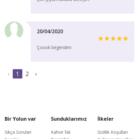
20/04/2020
Çoook begendim
‹
1
2
›
Bir Yolun var
Sunduklarımız
İlkeler
Sıkça Sorulan
Kahve falı
Gizlilik Koşulları