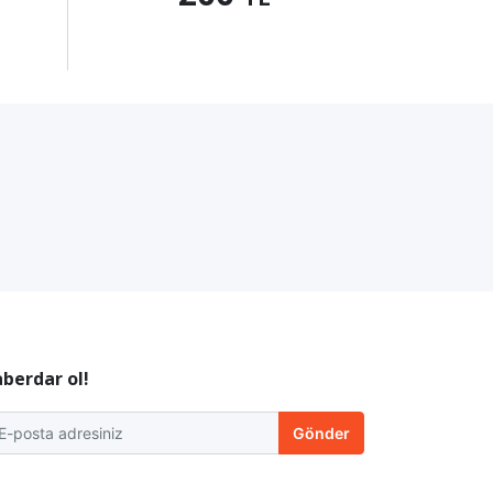
berdar ol!
Gönder