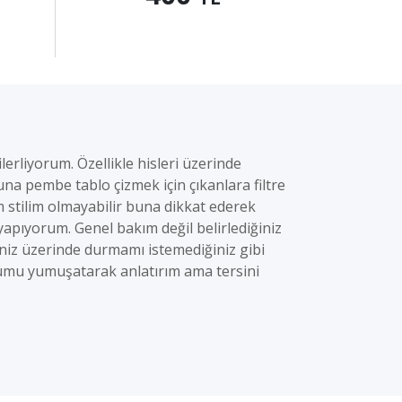
lerliyorum. Özellikle hisleri üzerinde
 pembe tablo çizmek için çıkanlara filtre
 stilim olmayabilir buna dikkat ederek
apıyorum. Genel bakım değil belirlediğiniz
niz üzerinde durmamı istemediğiniz gibi
urumu yumuşatarak anlatırım ama tersini