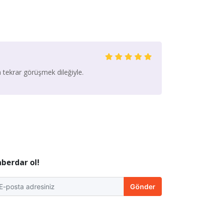
 tekrar görüşmek dileğiyle.
berdar ol!
Gönder