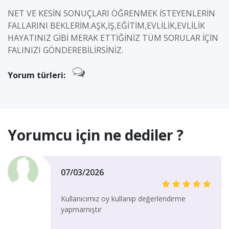
NET VE KESİN SONUÇLARI ÖĞRENMEK İSTEYENLERİN
FALLARINI BEKLERİM.AŞK,İŞ,EĞİTİM,EVLİLİK,EVLİLİK
HAYATINIZ GİBİ MERAK ETTİĞİNİZ TÜM SORULAR İÇİN
FALINIZI GÖNDEREBİLİRSİNİZ.
Yorum türleri:
Yorumcu için ne dediler ?
07/03/2026
Kullanıcımız oy kullanıp değerlendirme
yapmamıştır