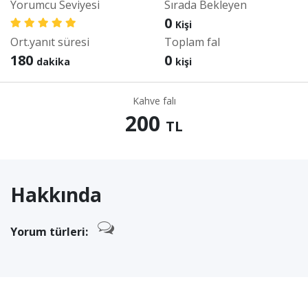
Yorumcu Seviyesi
Sırada Bekleyen
0
Kişi
Ort.yanıt süresi
Toplam fal
180
0
dakika
kişi
Kahve falı
200
TL
Hakkında
Yorum türleri: