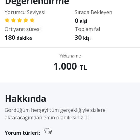
Değerlendirme
Yorumcu Seviyesi
Sırada Bekleyen
0
Kişi
Ort.yanıt süresi
Toplam fal
180
30
dakika
kişi
Yıldızname
1.000
TL
Hakkında
Gördüğüm herşeyi tüm gerçekliğiyle sizlere
aktaracağımdan emin olabilirsiniz 👍🏻
Yorum türleri: