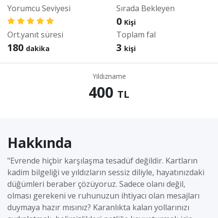
Yorumcu Seviyesi
Sırada Bekleyen
0
Kişi
Ort.yanıt süresi
Toplam fal
180
3
dakika
kişi
Yıldızname
400
TL
Hakkında
​"Evrende hiçbir karşılaşma tesadüf değildir. Kartların
kadim bilgeliği ve yıldızların sessiz diliyle, hayatınızdaki
düğümleri beraber çözüyoruz. Sadece olanı değil,
olması gerekeni ve ruhunuzun ihtiyacı olan mesajları
duymaya hazır mısınız? Karanlıkta kalan yollarınızı