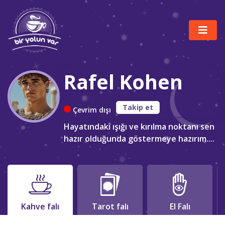
Rafel Kohen
Takip et
Çevrim dışı
Hayatındaki ışığı ve kırılma noktanı sen
hazır olduğunda göstermeye hazırım....
Kahve falı
Tarot falı
El Falı