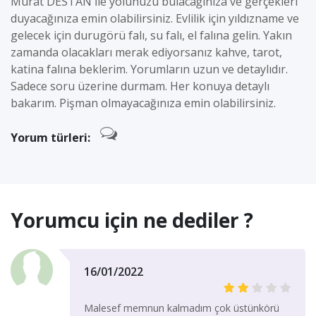
Murat DESTAN İle yolunuzu bulacağınıza ve gerçekleri
duyacağınıza emin olabilirsiniz. Evlilik için yıldızname ve
gelecek için durugörü falı, su falı, el falına gelin. Yakın
zamanda olacakları merak ediyorsanız kahve, tarot,
katina falına beklerim. Yorumların uzun ve detaylıdır.
Sadece soru üzerine durmam. Her konuya detaylı
bakarım. Pişman olmayacağınıza emin olabilirsiniz.
Yorum türleri:
Yorumcu için ne dediler ?
16/01/2022
Malesef memnun kalmadım çok üstünkörü