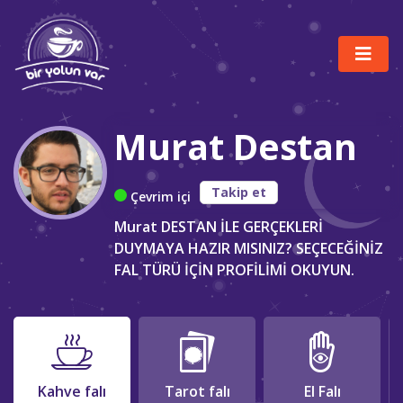
Murat Destan
Takip et
Çevrim içi
Murat DESTAN İLE GERÇEKLERİ
DUYMAYA HAZIR MISINIZ? SEÇECEĞİNİZ
FAL TÜRÜ İÇİN PROFİLİMİ OKUYUN.
Kahve falı
Tarot falı
El Falı