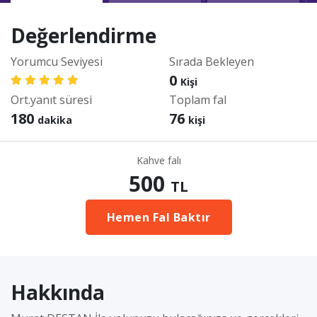
Değerlendirme
Yorumcu Seviyesi
Sırada Bekleyen
0
Kişi
Ort.yanıt süresi
Toplam fal
180
76
dakika
kişi
Kahve falı
500
TL
Hemen Fal Baktır
Hakkında