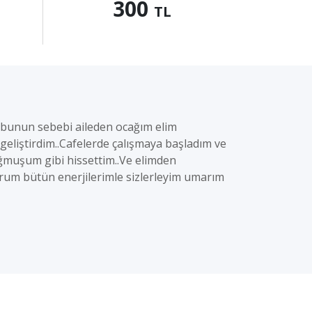
300
TL
 bunun sebebi aileden ocağım elim
 geliştirdim..Cafelerde çalışmaya başladım ve
doğmuşum gibi hissettim..Ve elimden
yorum bütün enerjilerimle sizlerleyim umarım