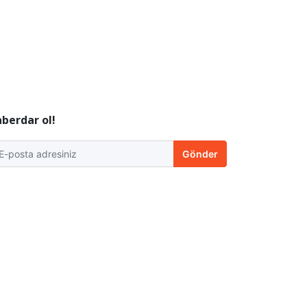
berdar ol!
Gönder