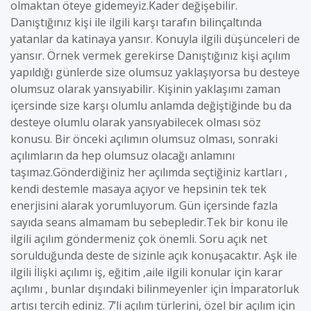
olmaktan öteye gidemeyiz.Kader değişebilir.
Danıştığınız kişi ile ilgili karşı tarafın bilinçaltında
yatanlar da katinaya yansır. Konuyla ilgili düşünceleri de
yansır. Örnek vermek gerekirse Danıştığınız kişi açılım
yapıldığı günlerde size olumsuz yaklaşıyorsa bu desteye
olumsuz olarak yansıyabilir. Kişinin yaklaşımı zaman
içersinde size karşı olumlu anlamda değiştiğinde bu da
desteye olumlu olarak yansıyabilecek olması söz
konusu. Bir önceki açılımın olumsuz olması, sonraki
açılımların da hep olumsuz olacağı anlamını
taşımaz.Gönderdiğiniz her açılımda seçtiğiniz kartları ,
kendi destemle masaya açıyor ve hepsinin tek tek
enerjisini alarak yorumluyorum. Gün içersinde fazla
sayıda seans almamam bu sebepledir.Tek bir konu ile
ilgili açılım göndermeniz çok önemli. Soru açık net
sorulduğunda deste de sizinle açık konuşacaktır. Aşk ile
ilgili İlişki açılımı iş, eğitim ,aile ilgili konular için karar
açılımı , bunlar dışındaki bilinmeyenler için İmparatorluk
artısı tercih ediniz. 7’li açılım türlerini, özel bir açılım için