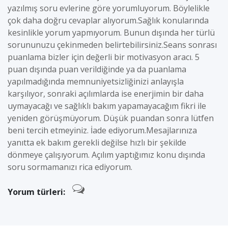
yazılmış soru evlerine göre yorumluyorum. Böylelikle
çok daha doğru cevaplar alıyorum.Sağlık konularında
kesinlikle yorum yapmıyorum. Bunun dışında her türlü
sorununuzu çekinmeden belirtebilirsiniz.Seans sonrası
puanlama bizler için değerli bir motivasyon aracı. 5
puan dışında puan verildiğinde ya da puanlama
yapılmadığında memnuniyetsizliğinizi anlayışla
karşılıyor, sonraki açılımlarda ise enerjimin bir daha
uymayacağı ve sağlıklı bakım yapamayacağım fikri ile
yeniden görüşmüyorum. Düşük puandan sonra lütfen
beni tercih etmeyiniz. İade ediyorum.Mesajlarınıza
yanıtta ek bakım gerekli değilse hızlı bir şekilde
dönmeye çalışıyorum. Açılım yaptığımız konu dışında
soru sormamanızı rica ediyorum.
Yorum türleri: