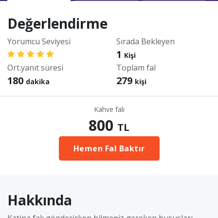
Değerlendirme
Yorumcu Seviyesi
Sırada Bekleyen
1
Kişi
Ort.yanıt süresi
Toplam fal
180
279
dakika
kişi
Kahve falı
800
TL
Hemen Fal Baktır
Hakkında