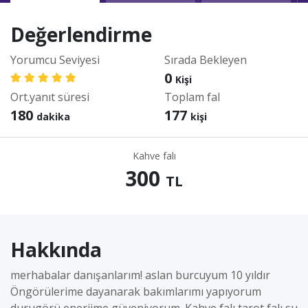
Değerlendirme
Yorumcu Seviyesi
Sırada Bekleyen
0
Kişi
Ort.yanıt süresi
Toplam fal
180
177
dakika
kişi
Kahve falı
300
TL
Hakkında
merhabalar danışanlarım! aslan burcuyum 10 yıldır
Öngörülerime dayanarak bakımlarımı yapıyorum