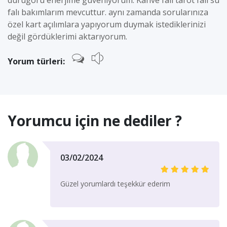
durugörü enerjime güveniyorum. Kahve falı tarot falı su
falı bakımlarım mevcuttur. aynı zamanda sorularınıza
özel kart açılımlara yapıyorum duymak istediklerinizi
değil gördüklerimi aktarıyorum.
Yorum türleri:
Yorumcu için ne dediler ?
03/02/2024
Güzel yorumlardı teşekkür ederim