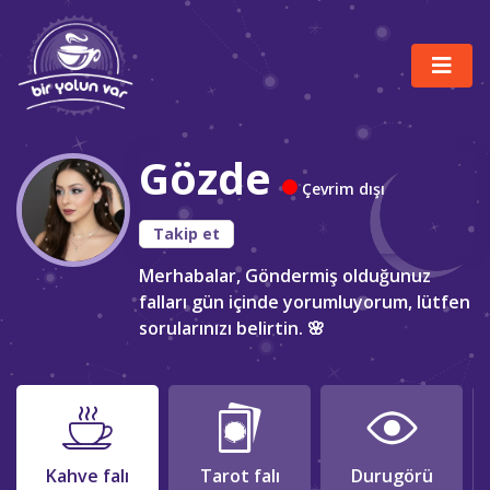
Gözde
Çevrim dışı
Takip et
Merhabalar, Göndermiş olduğunuz
falları gün içinde yorumluyorum, lütfen
sorularınızı belirtin. 🌸
Kahve falı
Tarot falı
Durugörü