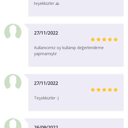
teşekkürler 🙏
27/11/2022
Kullanıcımız oy kullanıp değerlendirme
yapmamıştır
27/11/2022
Teşekkürler :)
26/09/2022