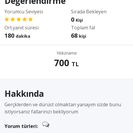
Değerlendirme
Yorumcu Seviyesi
Sırada Bekleyen
0
Kişi
Ort.yanıt süresi
Toplam fal
180
68
dakika
kişi
Yıldızname
700
TL
Hakkında
Gerçklerden ve dürüst olmaktan yanayım sizde bunu
istiyorsanız fallarınızı bekliyorum
Yorum türleri: