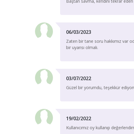
Baştan savma, kendini tekrar eden b
06/03/2023
Zaten bir tane soru hakkımız var oda
bir uyarısı olmalı.
03/07/2022
Güzel bir yorumdu, teşekkür ediyo
19/02/2022
Kullanıcımız oy kullanıp değerlend