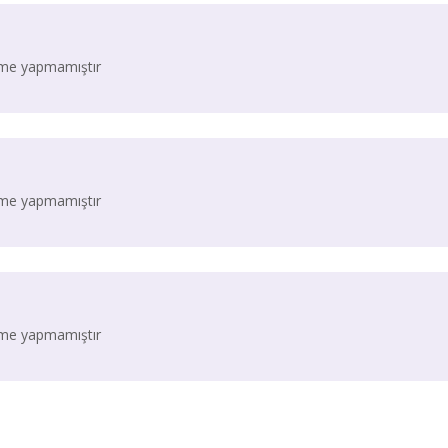
irme yapmamıştır
irme yapmamıştır
irme yapmamıştır