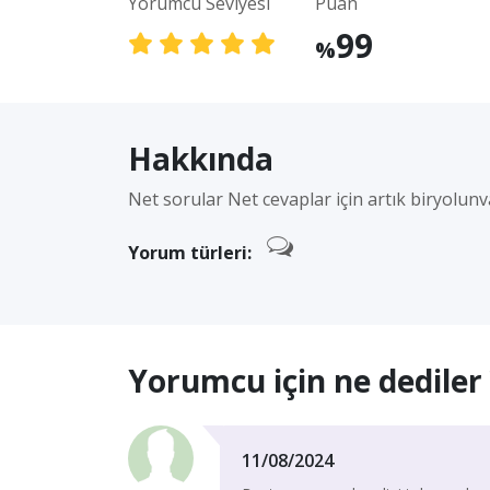
Yorumcu Seviyesi
Puan
99
%
Hakkında
Net sorular Net cevaplar için artık biryolunv
Yorum türleri:
Yorumcu için ne dediler 
11/08/2024