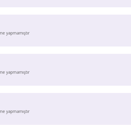
irme yapmamıştır
irme yapmamıştır
irme yapmamıştır