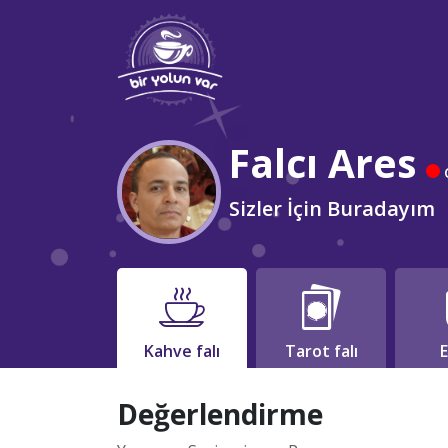
Falcı Ares
Ç
Sizler İçin Buradayım
Kahve falı
Tarot falı
E
Değerlendirme