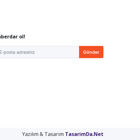
berdar ol!
Gönder
Yazılım & Tasarım
TasarimDa.Net