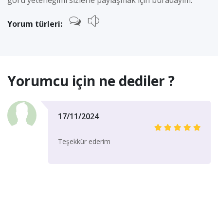
görü yeteneğimi sizlerle paylaşmak için buradayım.
Yorum türleri:
Yorumcu için ne dediler ?
17/11/2024
Teşekkür ederim