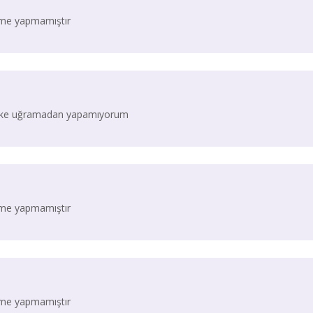
irme yapmamıştır
Berke uğramadan yapamıyorum
irme yapmamıştır
irme yapmamıştır