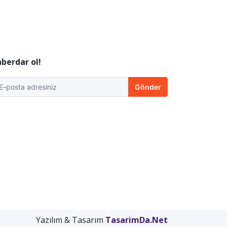
berdar ol!
Gönder
Yazılım & Tasarım
TasarimDa.Net