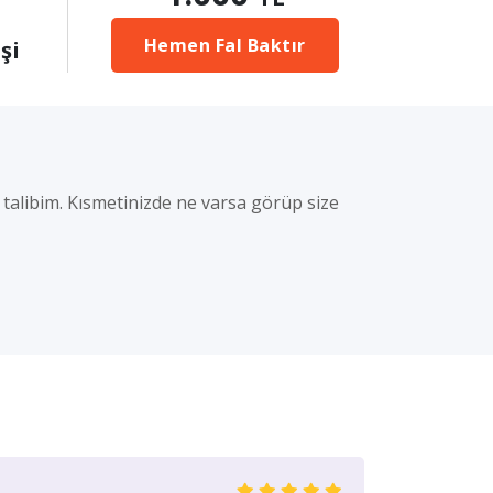
Hemen Fal Baktır
şi
a talibim. Kısmetinizde ne varsa görüp size