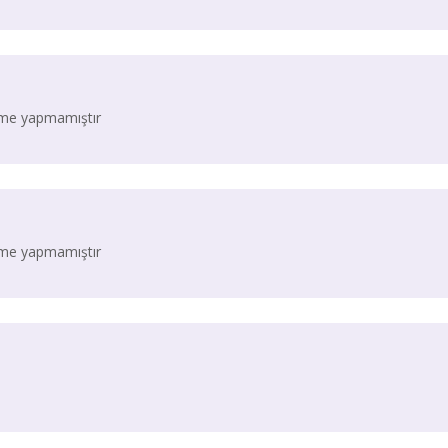
irme yapmamıştır
irme yapmamıştır