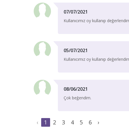
07/07/2021
Kullanıcımız oy kullanıp değerlend
05/07/2021
Kullanıcımız oy kullanıp değerlend
08/06/2021
Çok beğendim.
‹
1
2
3
4
5
6
›