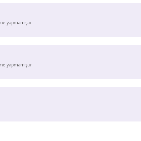
irme yapmamıştır
irme yapmamıştır