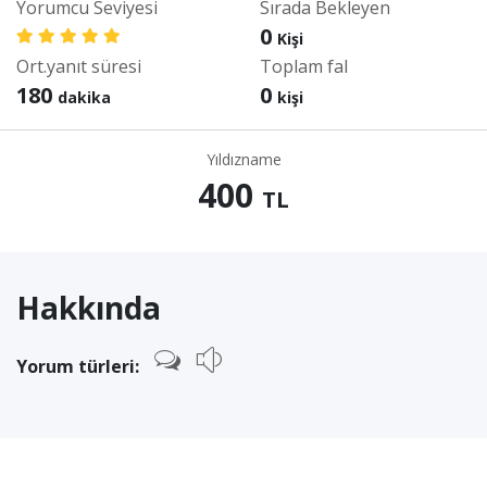
Yorumcu Seviyesi
Sırada Bekleyen
0
Kişi
Ort.yanıt süresi
Toplam fal
180
0
dakika
kişi
Yıldızname
400
TL
Hakkında
Yorum türleri: