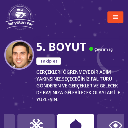
5. BOYUT
Çevrim içi
Takip et
GERÇEKLERİ ÖĞRENMEYE BİR ADIM
YAKINSINIZ.SEÇECEĞİNİZ FAL TÜRÜ
GÖNDEREN VE GERÇEKLER VE GELECEK
DE BAŞINIZA GELEBİLECEK OLAYLAR İLE
YÜZLEŞİN.