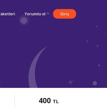
Paketleri
Yorumcu ol
Giriş
400
TL