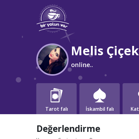
Melis Çiçe
online..
Tarot falı
İskambil falı
Kat
Değerlendirme