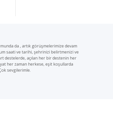
formunda da , artık görüşmelerimize devam
m saati ve tarihi, şehrinizi belirtmenizi ve
t destelerde, açılan her bir destenin her
yat her zaman herkese, eşit koşullarda
ok sevgilerimle.