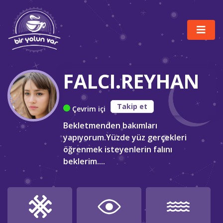
FALCI.REYHAN
Takip et
Çevrim içi
Bekletmenden bakımları
yapıyorum.Yüzde yüz gerçekleri
öğrenmek isteyenlerin falını
beklerim....