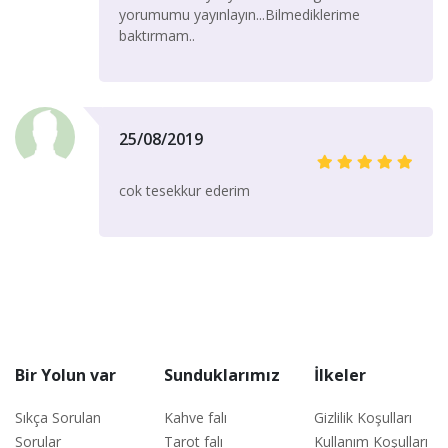
yorumumu yayınlayın...Bilmediklerime
baktırmam..
25/08/2019
cok tesekkur ederim
Bir Yolun var
Sunduklarımız
İlkeler
Sıkça Sorulan
Kahve falı
Gizlilik Koşulları
Sorular
Tarot falı
Kullanım Koşulları