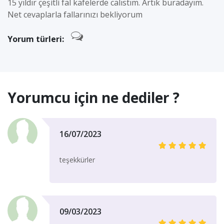
15 yıldır çeşitli fal kafelerde calıstım. Artık buradayım.
Net cevaplarla fallarınızı bekliyorum
Yorum türleri:
Yorumcu için ne dediler ?
16/07/2023
teşekkürler
09/03/2023