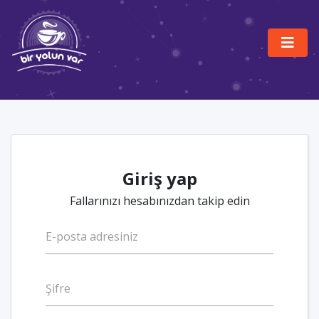
Giriş yap
Fallarınızı hesabınızdan takip edin
E-posta adresiniz
Şifre