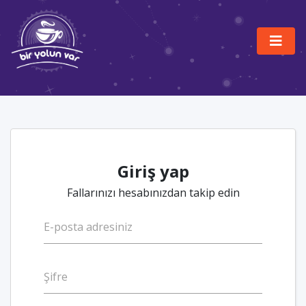
Giriş yap
Fallarınızı hesabınızdan takip edin
E-posta adresiniz
Şifre